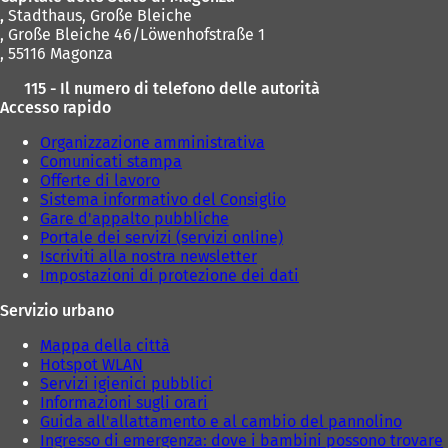
,
Stadthaus, Große Bleiche
, Große Bleiche 46/Löwenhofstraße 1
, 55116 Magonza
115 - Il numero di telefono delle autorità
Accesso rapido
Organizzazione amministrativa
Comunicati stampa
Offerte di lavoro
Sistema informativo del Consiglio
Gare d'appalto pubbliche
Portale dei servizi (servizi online)
Iscriviti alla nostra newsletter
Impostazioni di protezione dei dati
Servizio urbano
Mappa della città
Hotspot WLAN
Servizi igienici pubblici
Informazioni sugli orari
Guida all'allattamento e al cambio del pannolino
Ingresso di emergenza: dove i bambini possono trovare