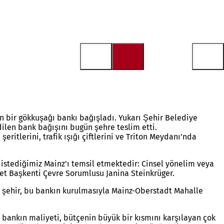
an bir gökkuşağı bankı bağışladı. Yukarı Şehir Belediye
ilen bank bağışını bugün şehre teslim etti.
itlerini, trafik ışığı çiftlerini ve Triton Meydanı’nda
 istediğimiz Mainz'ı temsil etmektedir: Cinsel yönelim veya
alet Başkenti Çevre Sorumlusu Janina Steinkrüger.
a şehir, bu bankın kurulmasıyla Mainz-Oberstadt Mahalle
i bankın maliyeti, bütçenin büyük bir kısmını karşılayan çok