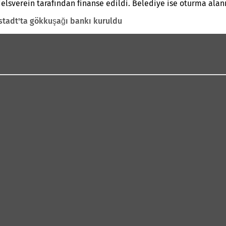
delsverein tarafından finanse edildi. Belediye ise oturma ala
erstadt'ta gökkuşağı bankı kuruldu