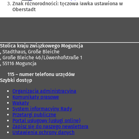
tutaj:
Znak różnorodności: tęczowa ławka ustawiona w
Oberstadt
Obszar
stóp
Stolica kraju związkowego Moguncja
,
Stadthaus, Große Bleiche
, Große Bleiche 46/Löwenhofstraße 1
, 55116 Moguncja
115 – numer telefonu urzędów
Szybki dostęp
Organizacja administracyjna
Komunikaty prasowe
Wakaty
System informacyjny Rady
Przetargi publiczne
Portal usługowy (usługi online)
Zapisz się do naszego newslettera
Ustawienia ochrony danych