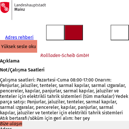
Ana
sayfaya
İçeriğe atla
Adres rehberi
yüksek sesle oku
Rollladen-Scheib GmbH
Açıklama
Not/Çalışma Saatleri
Çalışma saatleri: Pazartesi-Cuma 08:00-17:00 Onarım:
Panjurlar, jaluziler, tenteler, sarmal kapılar, sarmal ızgaralar,
pencereler, kapılar, panjurlar, sarmal kapılar, jaluziler ve
tenteler için elektrikli tahrik sistemleri (tüm markalar) Yedek
parça satışı: Panjurlar, jaluziler, tenteler, sarmal kapılar,
sarmal ızgaralar, pencereler, kapılar, panjurlar, sarmal
kapılar, jaluziler ve tenteler için elektrikli tahrik sistemleri
Atık bertarafı/söküm için geri alım: her şey
Bize ulaşın