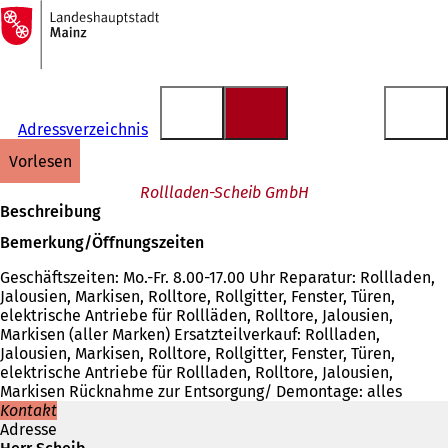
Zur
Startseite
Inhalt anspringen
Adressverzeichnis
vorlesen
Rollladen-Scheib GmbH
Beschreibung
Bemerkung/Öffnungszeiten
Geschäftszeiten: Mo.-Fr. 8.00-17.00 Uhr Reparatur: Rollladen,
Jalousien, Markisen, Rolltore, Rollgitter, Fenster, Türen,
elektrische Antriebe für Rollläden, Rolltore, Jalousien,
Markisen (aller Marken) Ersatzteilverkauf: Rollladen,
Jalousien, Markisen, Rolltore, Rollgitter, Fenster, Türen,
elektrische Antriebe für Rollladen, Rolltore, Jalousien,
Markisen Rücknahme zur Entsorgung/ Demontage: alles
Kontakt
Adresse