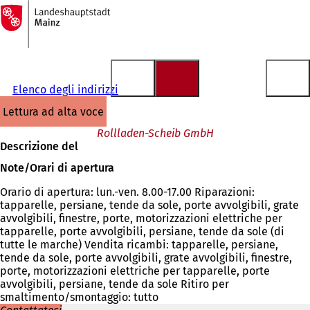
Alla
pagina
Vai al contenuto
iniziale
Elenco degli indirizzi
lettura ad alta voce
Rollladen-Scheib GmbH
Descrizione del
Note/Orari di apertura
Orario di apertura: lun.-ven. 8.00-17.00 Riparazioni:
tapparelle, persiane, tende da sole, porte avvolgibili, grate
avvolgibili, finestre, porte, motorizzazioni elettriche per
tapparelle, porte avvolgibili, persiane, tende da sole (di
tutte le marche) Vendita ricambi: tapparelle, persiane,
tende da sole, porte avvolgibili, grate avvolgibili, finestre,
porte, motorizzazioni elettriche per tapparelle, porte
avvolgibili, persiane, tende da sole Ritiro per
smaltimento/smontaggio: tutto