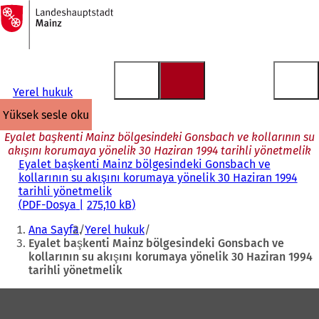
Ana
sayfaya
İçeriğe atla
Yerel hukuk
yüksek sesle oku
Eyalet başkenti Mainz bölgesindeki Gonsbach ve kollarının su
akışını korumaya yönelik 30 Haziran 1994 tarihli yönetmelik
Eyalet başkenti Mainz bölgesindeki Gonsbach ve
kollarının su akışını korumaya yönelik 30 Haziran 1994
tarihli yönetmelik
PDF
-Dosya
275,10 kB
Buradasınız:
Ana Sayfa
Yerel hukuk
Eyalet başkenti Mainz bölgesindeki Gonsbach ve
kollarının su akışını korumaya yönelik 30 Haziran 1994
tarihli yönetmelik
Ayak
bölgesi