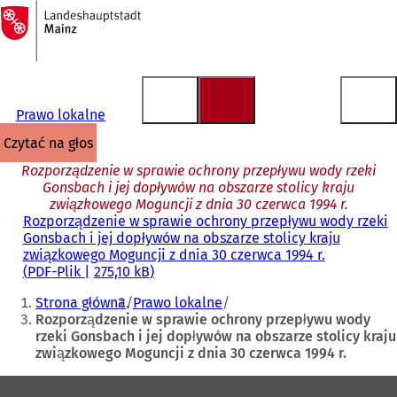
Do
strony
Przejdź do treści
głównej
Prawo lokalne
czytać na głos
Rozporządzenie w sprawie ochrony przepływu wody rzeki
Gonsbach i jej dopływów na obszarze stolicy kraju
związkowego Moguncji z dnia 30 czerwca 1994 r.
Rozporządzenie w sprawie ochrony przepływu wody rzeki
Gonsbach i jej dopływów na obszarze stolicy kraju
związkowego Moguncji z dnia 30 czerwca 1994 r.
PDF
-Plik
275,10 kB
Jesteś
Strona główna
Prawo lokalne
tutaj:
Rozporządzenie w sprawie ochrony przepływu wody
rzeki Gonsbach i jej dopływów na obszarze stolicy kraju
związkowego Moguncji z dnia 30 czerwca 1994 r.
Obszar