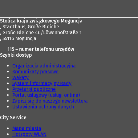
stóp
Stolica kraju związkowego Moguncja
,
Stadthaus, Große Bleiche
, Große Bleiche 46/Löwenhofstraße 1
, 55116 Moguncja
115 – numer telefonu urzędów
Szybki dostęp
Organizacja administracyjna
Komunikaty prasowe
Wakaty
System informacyjny Rady
Przetargi publiczne
Portal usługowy (usługi online)
Zapisz się do naszego newslettera
Ustawienia ochrony danych
City Service
Mapa miasta
Hotspoty WLAN