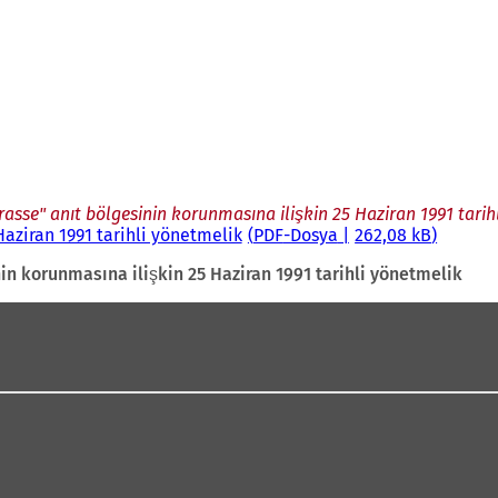
sse" anıt bölgesinin korunmasına ilişkin 25 Haziran 1991 tarih
aziran 1991 tarihli yönetmelik
PDF
-Dosya
262,08 kB
n korunmasına ilişkin 25 Haziran 1991 tarihli yönetmelik