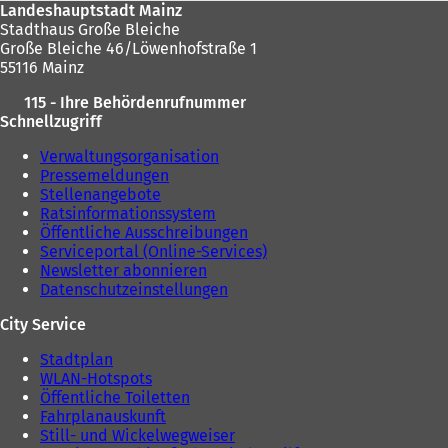
Landeshauptstadt Mainz
Stadthaus Große Bleiche
Große Bleiche 46/Löwenhofstraße 1
55116 Mainz
115 - Ihre Behördenrufnummer
Schnellzugriff
Verwaltungsorganisation
Pressemeldungen
Stellenangebote
Ratsinformationssystem
Öffentliche Ausschreibungen
Serviceportal (Online-Services)
Newsletter abonnieren
Datenschutzeinstellungen
City Service
Stadtplan
WLAN-Hotspots
Öffentliche Toiletten
Fahrplanauskunft
Still- und Wickelwegweiser