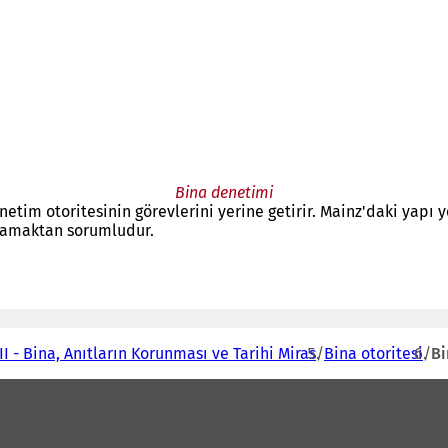
Bina denetimi
netim otoritesinin görevlerini yerine getirir. Mainz'daki yapı
lamaktan sorumludur.
I - Bina, Anıtların Korunması ve Tarihi Miras
Bina otoritesi
Bi