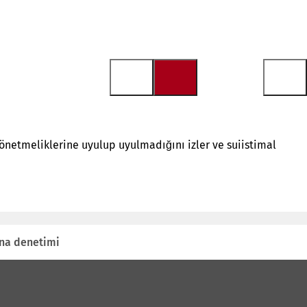
 yönetmeliklerine uyulup uyulmadığını izler ve suiistimal
na denetimi