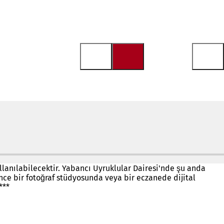
kullanılabilecektir. Yabancı Uyruklular Dairesi'nde şu anda
e bir fotoğraf stüdyosunda veya bir eczanede dijital
***