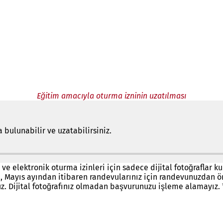
Eğitim amacıyla oturma izninin uzatılması
bulunabilir ve uzatabilirsiniz.
 ve elektronik oturma izinleri için sadece dijital fotoğraflar 
Mayıs ayından itibaren randevularınız için randevunuzdan önc
ruz. Dijital fotoğrafınız olmadan başvurunuzu işleme alamayız. 