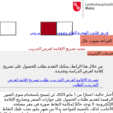
إلى
الصفحة
الانتقال إلى المحتوى
الرئيسية
فريق قانون الهجرة العام وشؤون الاتحاد الأوروبي
القراءة بصوت عالٍ
تمديد تصريح الإقامة لغرض التدريب
خدمات الإنترنت
من خلال هذا الرابط، يمكنك التقدم بطلب للحصول على تصريح
إقامة لغرض الدراسة وتجديده.
تصريح الإقامة لغرض التدريب، طلب تصريح إقامة لغرض
التدريب، الطلب
(
ي
ف
أخبار حالية: اعتبارًا من 1 مايو 2025، لن يُسمح باستخدام سوى الصور
ت
الرقمية لتقديم طلبات الحصول على جوازات السفر وتصاريح الإقامة
ح
الإلكترونية. لا توجد حاليًا إمكانية التقاط صورة في مقر مصلحة
ف
الأجانب. لذلك، بالنسبة للمواعيد بدءًا من شهر مايو، يجب عليك التقاط