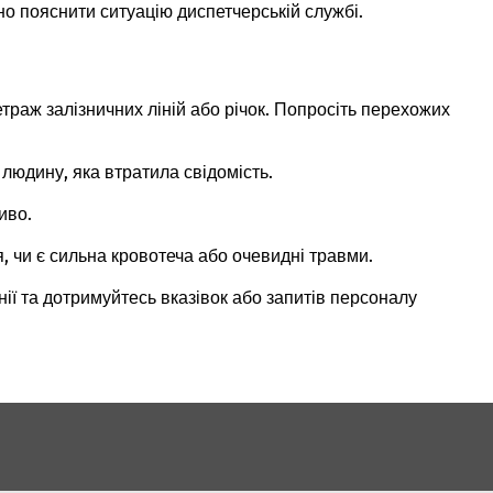
 пояснити ситуацію диспетчерській службі.
етраж залізничних ліній або річок. Попросіть перехожих
людину, яка втратила свідомість.
иво.
, чи є сильна кровотеча або очевидні травми.
ії та дотримуйтесь вказівок або запитів персоналу