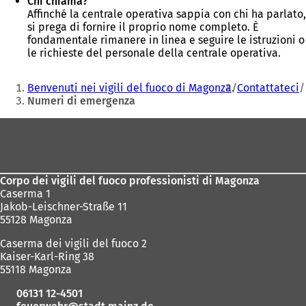
Chi chiama?
Affinché la centrale operativa sappia con chi ha parlato,
si prega di fornire il proprio nome completo. È
fondamentale rimanere in linea e seguire le istruzioni o
le richieste del personale della centrale operativa.
Siete
Benvenuti nei vigili del fuoco di Magonza
Contattateci
qui:
Numeri di emergenza
Area
dei
piedi
Corpo dei vigili del fuoco professionisti di Magonza
Caserma 1
Jakob-Leischner-Straße 11
55128 Magonza
Caserma dei vigili del fuoco 2
Kaiser-Karl-Ring 38
55118 Magonza
06131 12-4501