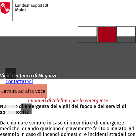
Alla
pagina
Vai al contenuto
iniziale
Vigili del fuoco di Magonza
Contattateci
lettura ad alta voce
I numeri di telefono per le emergenze
Numero di emergenza dei vigili del fuoco e dei servizi di
soccorso: 112
Da chiamare sempre in caso di incendio e di emergenze
mediche, quando qualcuno è gravemente ferito o malato, ad
esempio in caso di incendi domestici e incidenti stradali con