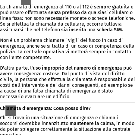
La chiamata di emergenza al 110 o al 112 è
sempre gratuita
e
può essere effettuata
senza prefisso
da qualsiasi cellulare o
linea fissa: non sono necessarie monete o schede telefoniche.
Se si effettua la chiamata da cellulare, occorre tuttavia
assicurarsi che nel telefono
sia inserita
una
scheda SIM.
Non è un problema chiamare i vigili del fuoco in caso di
emergenza, anche se si tratta di un caso di competenza della
polizia. La centrale operativa vi metterà sempre in contatto
con l'ente competente.
D'altra parte, l'
uso
improprio del numero di emergenza
può
avere conseguenze costose. Dal punto di vista del diritto
civile, la persona che effettua la chiamata è responsabile dei
costi dell'intervento e dei danni conseguenti, ad esempio se
a causa di una falsa chiamata di emergenza è stato
necessario evacuare un edificio.
Chiamata d'emergenza: Cosa posso dire?
Chi si trova in una situazione di emergenza e chiama i
soccorsi dovrebbe innanzitutto
mantenere la calma,
in modo
da poter spiegare correttamente la situazione alla centrale
operativa.