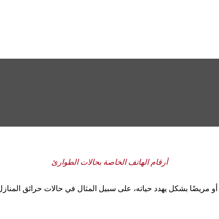
أرقام الهاتف الخاصة بحالات الطوارئ
و مريضًا بشكل يهدد حياته، على سبيل المثال في حالات حرائق المنازل 