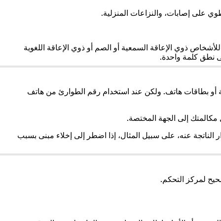
طوي على إصابات، والنزاعات المنزلية.
يفتح
لأشخاص ذوي الإعاقة السمعية أو الصم أو ذوي الإعاقة اللغوية
ي
ى نطق كلمة واحدة.
لامة
بويب
ديدة)
أو بطاقات هاتف. ولكن عند استخدام رقم الطوارئ من هاتف
مكالمتك إلى الجهة المختصة.
 الناتجة عنه، على سبيل المثال، إذا اضطر إلى إخلاء مبنى بسبب
ح لمركز التحكم.