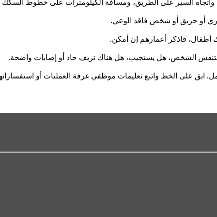
، واتجاه السير على الطريق، ومسافة الكيلومترات على خطوط السكك الحد
وري أو حريق أو شخص فاقد الوعي.
اك أطفال، فاذكر أعمارهم إن أمكن.
 يتنفس الشخص، هل يستجيب، هل هناك نزيف حاد أو إصابات واضحة.
 ابق على الخط واتبع تعليمات موظفي غرفة العمليات أو استفساراته