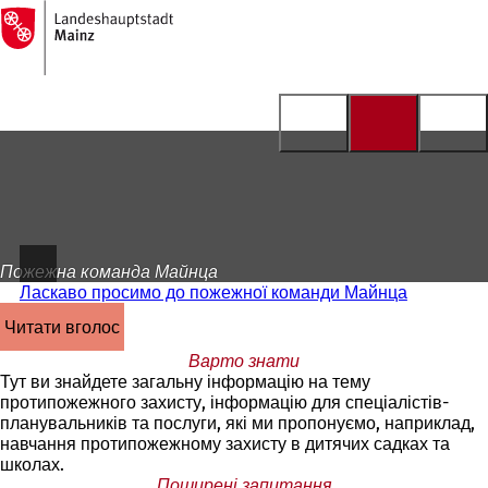
На
головну
Перейти до змісту
сторінку
Пожежна команда Майнца
Ласкаво просимо до пожежної команди Майнца
читати вголос
Варто знати
Тут ви знайдете загальну інформацію на тему
протипожежного захисту, інформацію для спеціалістів-
планувальників та послуги, які ми пропонуємо, наприклад,
навчання протипожежному захисту в дитячих садках та
школах.
Поширені запитання