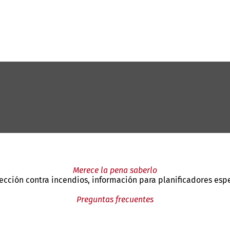
Merece la pena saberlo
ección contra incendios, información para planificadores esp
Preguntas frecuentes