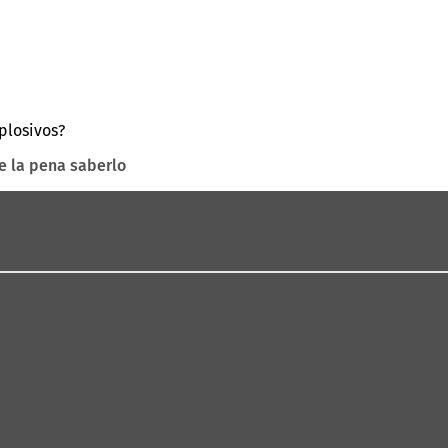
plosivos?
e la pena saberlo