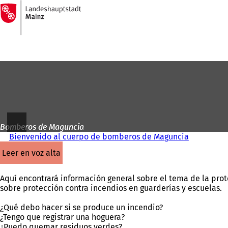
A
la
Saltar al contenido
página
de
inicio
Bomberos de Maguncia
Bienvenido al cuerpo de bomberos de Maguncia
leer en voz alta
Aquí encontrará información general sobre el tema de la prot
sobre protección contra incendios en guarderías y escuelas.
¿Qué debo hacer si se produce un incendio?
¿Tengo que registrar una hoguera?
¿Puedo quemar residuos verdes?