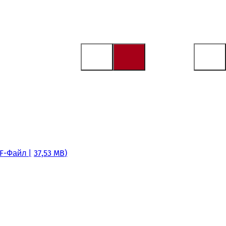
F
-Файл
37,53 MB