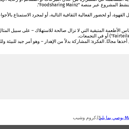
 عبر منصة "Foodsharing Mainz".
ة، أو لحضور الفعالية الثقافية التالية، أو لمجرد الاستمتاع بالأجواء
ناس الأطعمة المتبقية التي لا تزال صالحة للاستهلاك – على سبيل ال
ها مجانًا. الفكرة: المشاركة بدلاً من الإهدار – وهو أمر جيد للبيئة ولل
يلي
كروم وشيب