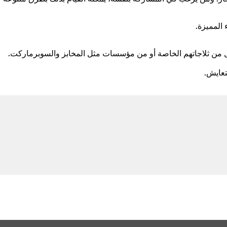
 المميزة.
مثال من ثلاجاتهم الخاصة أو من مؤسسات مثل المخابز والسوبرماركت.
تعايش.