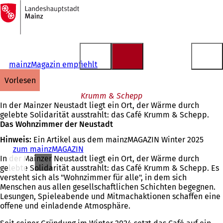
Zur
Startseite
Inhalt anspringen
mainzMagazin empfiehlt
vorlesen
Krumm & Schepp
In der Mainzer Neustadt liegt ein Ort, der Wärme durch
gelebte Solidarität ausstrahlt: das Café Krumm & Schepp.
Das Wohnzimmer der Neustadt
Hinweis:
Ein Artikel aus dem mainzMAGAZIN Winter 2025
zum mainzMAGAZIN
In der Mainzer Neustadt liegt ein Ort, der Wärme durch
gelebte Solidarität ausstrahlt: das Café Krumm & Schepp. Es
versteht sich als "Wohnzimmer für alle", in dem sich
Menschen aus allen gesellschaftlichen Schichten begegnen.
Lesungen, Spieleabende und Mitmachaktionen schaffen eine
offene und einladende Atmosphäre.