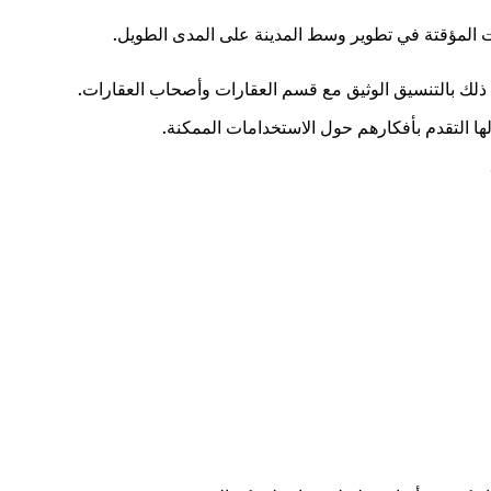
المؤقتة في تطوير وسط المدينة على المدى الطويل.
 ذلك بالتنسيق الوثيق مع قسم العقارات وأصحاب العقارات.
ها التقدم بأفكارهم حول الاستخدامات الممكنة.