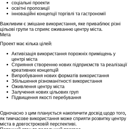
соціальні проекти
освітні пропозиції
інноваційні концепції торгівлі та гастрономії
Важливим є змішане використання, яке приваблює різні
цільові групи та сприяє оживанню центру міста.
Мета
Проект має кілька цілей:
Активізація використання порожніх приміщень у
центрі міста
Сприяння створенню нових підприємств та реалізації
креативних концепцій
Випробування нових форматів використання
Збільшення різноманітності використання
Оживлення центру міста
Залучення нових цільових груп
Підвищення якості перебування
Одночасно з цим планується накопичити досвід щодо того,
як тимчасове використання може сприяти розвитку центру
міста в довгостроковій перспективі.