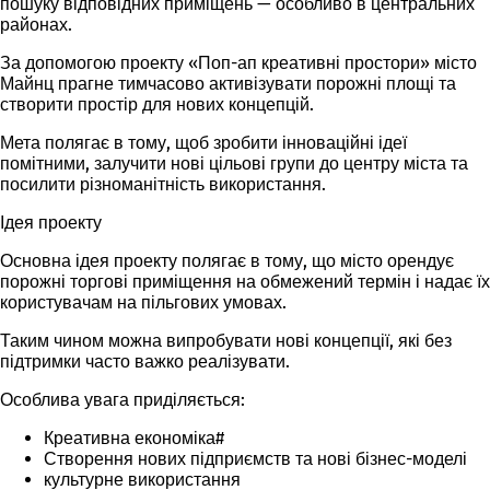
пошуку відповідних приміщень — особливо в центральних
районах.
За допомогою проекту «Поп-ап креативні простори» місто
Майнц прагне тимчасово активізувати порожні площі та
створити простір для нових концепцій.
Мета полягає в тому, щоб зробити інноваційні ідеї
помітними, залучити нові цільові групи до центру міста та
посилити різноманітність використання.
Ідея проекту
Основна ідея проекту полягає в тому, що місто орендує
порожні торгові приміщення на обмежений термін і надає їх
користувачам на пільгових умовах.
Таким чином можна випробувати нові концепції, які без
підтримки часто важко реалізувати.
Особлива увага приділяється:
Креативна економіка#
Створення нових підприємств та нові бізнес-моделі
культурне використання