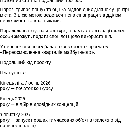
Поточний стан та подальший прогрес
Наразі триває пошук та оцінка відповідних ділянок у центрі
міста. З цією метою ведеться тісна співпраця з відділом
нерухомості та власниками.
Паралельно готується конкурс, в рамках якого зацікавлені
особи зможуть подати свої ідеї щодо використання.
У перспективі передбачається зв'язок із проектом
«Переосмислення кварталів майбутнього».
Подальший хід проекту
Планується:
Кінець літа / осінь 2026
року — початок конкурсу
Кінець 2026
року — відбір відповідних концепцій
з початку 2027
року — запуск перших тимчасових об’єктів (залежно від
наявності площ)