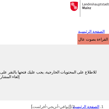
إلى
الصفحة
الانتقال إلى المحتوى
الرئيسية
الصفحة الرئيسية
القراءة بصوت عالٍ
للاطلاع على المحتويات الخارجية، يجب عليك فتحها بالنقر على
إلغاء المشار
أنت
الصفحة الرئيسية
[إيوافي-أنزيجي-أفرلست]