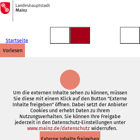
Zur
Startseite
Inhalt anspringen
Startseite
vorlesen
Um die externen Inhalte sehen zu können, müssen
Sie diese mit einem Klick auf den Button "Externe
Inhalte freigeben" öffnen. Dabei setzt der Anbieter
Cookies und erhebt Daten zu Ihrem
Nutzungsverhalten. Sie können Ihre Freigabe
jederzeit in den Datenschutz-Einstellungen unter
www.mainz.de/datenschutz
(Öffnet
widerrufen.
in
Externe Inhalte freigeben