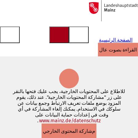
إلى
الصفحة
الانتقال إلى المحتوى
الرئيسية
الصفحة الرئيسية
القراءة بصوت عالٍ
للاطلاع على المحتويات الخارجية، يجب عليك فتحها بالنقر
على زر "مشاركة المحتويات الخارجية". عند ذلك، يقوم
المزود بوضع ملفات تعريف الارتباط وجمع بيانات عن
سلوكك في الاستخدام. يمكنك إلغاء المشاركة في أي
وقت في إعدادات حماية البيانات على
www.mainz.de/datenschutz
.
(يفتح
في
مشاركة المحتوى الخارجي
علامة