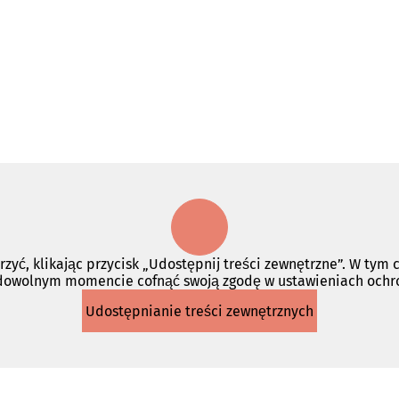
rzyć, klikając przycisk „Udostępnij treści zewnętrzne”. W tym
 dowolnym momencie cofnąć swoją zgodę w ustawieniach och
Udostępnianie treści zewnętrznych