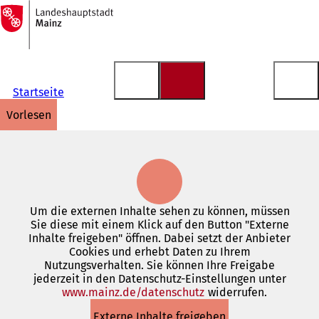
Zur
Startseite
Inhalt anspringen
Startseite
vorlesen
Um die externen Inhalte sehen zu können, müssen
Sie diese mit einem Klick auf den Button "Externe
Inhalte freigeben" öffnen. Dabei setzt der Anbieter
Cookies und erhebt Daten zu Ihrem
Nutzungsverhalten. Sie können Ihre Freigabe
jederzeit in den Datenschutz-Einstellungen unter
www.mainz.de/datenschutz
(Öffnet
widerrufen.
in
Externe Inhalte freigeben