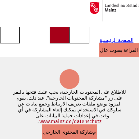
إلى
الصفحة
الانتقال إلى المحتوى
الرئيسية
الصفحة الرئيسية
القراءة بصوت عالٍ
للاطلاع على المحتويات الخارجية، يجب عليك فتحها بالنقر
على زر "مشاركة المحتويات الخارجية". عند ذلك، يقوم
المزود بوضع ملفات تعريف الارتباط وجمع بيانات عن
سلوكك في الاستخدام. يمكنك إلغاء المشاركة في أي
وقت في إعدادات حماية البيانات على
www.mainz.de/datenschutz
.
(يفتح
في
مشاركة المحتوى الخارجي
علامة