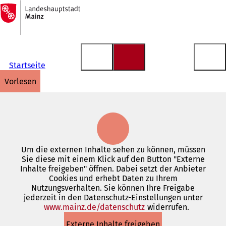
Zur
Startseite
Inhalt anspringen
Startseite
vorlesen
Um die externen Inhalte sehen zu können, müssen
Sie diese mit einem Klick auf den Button "Externe
Inhalte freigeben" öffnen. Dabei setzt der Anbieter
Cookies und erhebt Daten zu Ihrem
Nutzungsverhalten. Sie können Ihre Freigabe
jederzeit in den Datenschutz-Einstellungen unter
www.mainz.de/datenschutz
(Öffnet
widerrufen.
in
Externe Inhalte freigeben