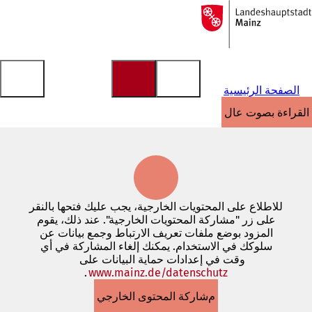
إلى
الصفحة
الانتقال إلى المحتوى
الرئيسية
الصفحة الرئيسية
القراءة بصوت عالٍ
للاطلاع على المحتويات الخارجية، يجب عليك فتحها بالنقر
على زر "مشاركة المحتويات الخارجية". عند ذلك، يقوم
المزود بوضع ملفات تعريف الارتباط وجمع بيانات عن
سلوكك في الاستخدام. يمكنك إلغاء المشاركة في أي
وقت في إعدادات حماية البيانات على
www.mainz.de/datenschutz
.
(يفتح
في
مشاركة المحتوى الخارجي
علامة