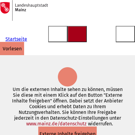
Zur
Startseite
Inhalt anspringen
Startseite
vorlesen
Um die externen Inhalte sehen zu können, müssen
Sie diese mit einem Klick auf den Button "Externe
Inhalte freigeben" öffnen. Dabei setzt der Anbieter
Cookies und erhebt Daten zu Ihrem
Nutzungsverhalten. Sie können Ihre Freigabe
jederzeit in den Datenschutz-Einstellungen unter
www.mainz.de/datenschutz
(Öffnet
widerrufen.
in
Externe Inhalte freigeben