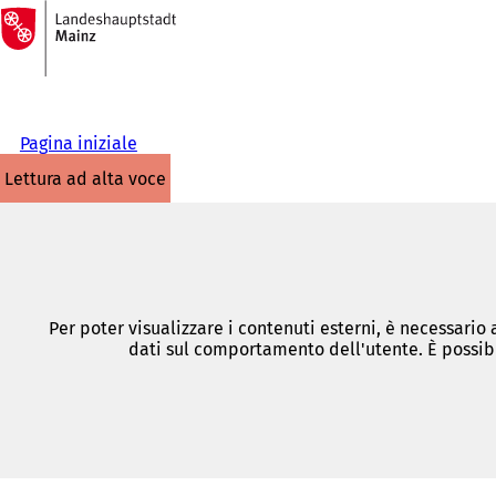
Alla
pagina
Vai al contenuto
iniziale
Pagina iniziale
lettura ad alta voce
Per poter visualizzare i contenuti esterni, è necessario
dati sul comportamento dell'utente. È possibi
Siete