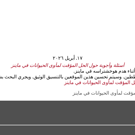
١٧. أبريل ٢٠٢٦
أسئلة وأجوبة حول الحل المؤقت لمأوى الحيوانات في ماينز
أثناء هدم هوخشتراسه في ماينز.
مخططين. وسيتم تحسين هذين الموقعين بالتنسيق الوثيق. ويجري البحث 
ل المؤقت لمأوى الحيوانات في ماينز
(يفتح
في
مؤقت لمأوى الحيوانات في ماينز
علامة
تبويب
جديدة)