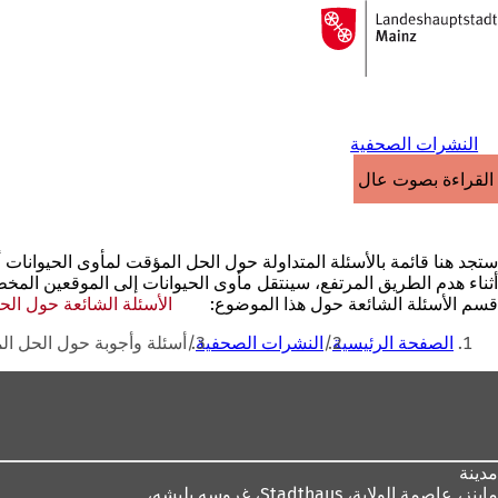
إلى
الصفحة
الانتقال إلى المحتوى
الرئيسية
النشرات الصحفية
القراءة بصوت عالٍ
ستجد هنا قائمة بالأسئلة المتداولة حول الحل المؤقت لمأوى الحيوانات 
أثناء هدم الطريق المرتفع، سينتقل مأوى الحيوانات إلى الموقعين ال
قسم الأسئلة الشائعة حول هذا الموضوع:
الأسئلة الشائعة حول الح
أنت
الصفحة الرئيسية
النشرات الصحفية
أسئلة وأجوبة حول الحل ال
هنا
منطقة
القدم
مدينة
ماينز، عاصمة الولاية،
Stadthaus، غروسه بليشه،