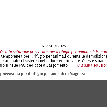
17. aprile 2026
Q sulla soluzione provvisoria per il rifugio per animali di Mago
 temporanea per il rifugio per animali durante la demolizion
per animali si trasferirà nelle due sedi previste. Queste saran
nibili nelle FAQ dedicate all'argomento:
FAQ sulla soluzio
 provvisoria per il rifugio per animali di Magonza