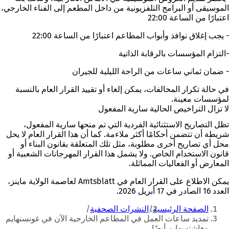
الموسيقى أو البرامج التلفزيونية من داخل المطعم إلى الفناء الخارجي،
اعتبارًا من الساعة 22:00
- يجب إغلاق نوافذ وأبواب المطاعم اعتبارًا من الساعة 22:00
-التزام المؤسسات بالرقابة الذاتية
- ضمان ثماني ساعات من الراحة الليلية للجيران
في حالة تكرار المخالفات، يمكن إلغاء أو تقييد القرار العام بالنسبة
لمؤسسات معينة.
لا تزال التراخيص الحالية سارية المفعول
تظل التصاريح الاستثنائية الفردية التي تم منحها سارية المفعول،
شريطة أن تتضمن أحكامًا أكثر ملاءمة. كما أن هذا القرار العام لا يحل
محل أي تصاريح أخرى مطلوبة، مثل تلك المتعلقة بقانون البناء أو
قانون الاستخدام الخاص. ولا يشمل هذا القرار المهرجانات الشعبية أو
المعارض أو الفعاليات المماثلة.
يمكن الاطلاع على القرار العام في Amtsblatt لعاصمة الولاية ماينز،
العدد 16 الصادر في 17 أبريل 2026.
أنت
الصفحة الرئيسية
النشرات الصحفية
هنا
تمديد ساعات العمل في المطاعم الخارجية الآن في غونسنهايم
وهاشتسهايم أيضًا