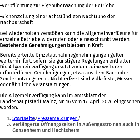
-Verpflichtung zur Eigenüberwachung der Betriebe
-Sicherstellung einer achtstündigen Nachtruhe der
Nachbarschaft
Bei wiederholten Verstößen kann die Allgemeinverfügung für
einzelne Betriebe widerrufen oder eingeschränkt werden.
Bestehende Genehmigungen bleiben in Kraft
Bereits erteilte Einzelausnahmegenehmigungen gelten
weiterhin fort, sofern sie günstigere Regelungen enthalten.
Die Allgemeinverfügung ersetzt zudem keine weiteren
erforderlichen Genehmigungen, etwa aus dem Bau- oder
Sondernutzungsrecht. Nicht erfasst sind Volksfeste, Messen
oder ähnliche Veranstaltungen.
Die Allgemeinverfügung kann im Amtsblatt der
Landeshauptstadt Mainz, Nr. 16 vom 17. April 2026 eingesehen
werden.
Sie
Startseite
Pressemeldungen
befinden
Verlängerte Öffnungszeiten in Außengastro nun auch in
Gonsenheim und Hechtsheim
sich