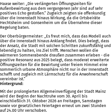
Haase weiter: „Die verlängerten Öffnungszeiten für
Außenbewirtung aus dem vergangenen Jahr sind auf sehr
positives Echo gestoßen.“ Zugleich zeigten sie offenkundig
über die Innenstadt hinaus Wirkung, da die Ortsbeiräte
Hechtsheim und Gonsenheim um die Übernahme dieser
Regelung baten.
Der Oberbürgermeister: „Es freut mich, dass das Modell auch
über die Innenstadt hinaus Anklang findet. Dies belegt, dass
der Ansatz, die Stadt mit solchen Schritten zukunftsfähig und
lebendig zu halten, ins Ziel trifft. Menschen wollen die
wärmeren Sommerabende draußen zusammen erleben - die
positive Resonanz aus 2025 belegt, dass moderat erweiterte
Öffnungszeiten für die Bewirtung unter freiem Himmel eine
sommerlich urbane Atmosphäre nicht nur in der Innenstadt
schafft und zugleich mit Lärmschutz für die Anwohnerschaft
vereinbar ist.“
Hintergrund:
Mit der prolongierten Allgemeinverfügung der Stadt Mainz
wird der Beginn der Nachtruhe vom 30. April bis
einschließlich 31. Oktober 2026 an Freitagen, Samstagen
sowie vor gesetzlichen Feiertagen erneut um zwei Stunden
auf 24.00 Uhr verschoben.