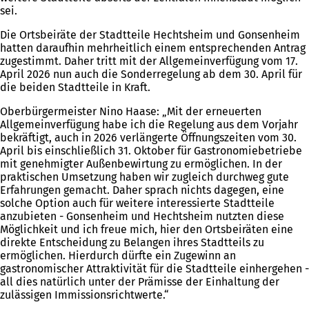
sei.
Die Ortsbeiräte der Stadtteile Hechtsheim und Gonsenheim
hatten daraufhin mehrheitlich einem entsprechenden Antrag
zugestimmt. Daher tritt mit der Allgemeinverfügung vom 17.
April 2026 nun auch die Sonderregelung ab dem 30. April für
die beiden Stadtteile in Kraft.
Oberbürgermeister Nino Haase: „Mit der erneuerten
Allgemeinverfügung habe ich die Regelung aus dem Vorjahr
bekräftigt, auch in 2026 verlängerte Öffnungszeiten vom 30.
April bis einschließlich 31. Oktober für Gastronomiebetriebe
mit genehmigter Außenbewirtung zu ermöglichen. In der
praktischen Umsetzung haben wir zugleich durchweg gute
Erfahrungen gemacht. Daher sprach nichts dagegen, eine
solche Option auch für weitere interessierte Stadtteile
anzubieten - Gonsenheim und Hechtsheim nutzten diese
Möglichkeit und ich freue mich, hier den Ortsbeiräten eine
direkte Entscheidung zu Belangen ihres Stadtteils zu
ermöglichen. Hierdurch dürfte ein Zugewinn an
gastronomischer Attraktivität für die Stadtteile einhergehen -
all dies natürlich unter der Prämisse der Einhaltung der
zulässigen Immissionsrichtwerte.“