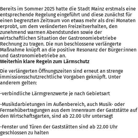
Bereits im Sommer 2025 hatte die Stadt Mainz erstmals eine
entsprechende Regelung eingeführt und diese zunächst für
einen begrenzten Zeitraum von etwas mehr als drei Monaten
erprobt, um dem veränderten Freizeitverhalten, den
zunehmend warmen Abendstunden sowie der
wirtschaftlichen Situation der Gastronomiebetriebe
Rechnung zu tragen. Die nun beschlossene verlängerte
Maßnahme knüpft an die positive Resonanz der Bürger:innen
und Gastronomiebetriebe an.
Weiterhin klare Regeln zum Lärmschutz
Die verlängerten Öffnungszeiten sind erneut an strenge
immissionsschutzrechtliche Vorgaben geknüpft. Unter
anderem gelten:
-verbindliche Lärmgrenzwerte je nach Gebietsart
-Musikdarbietungen im Außenbereich, auch Musik- oder
Fernsehübertragungen aus dem Innenraum der Gaststätte auf
den Wirtschaftsgarten, sind ab 22.00 Uhr untersagt
-Fenster und Türen der Gaststätten sind ab 22.00 Uhr
geschlossen zu halten