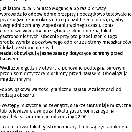
Już latem 2025 r. miasto Moguncja po raz pierwszy
wprowadziło odpowiednie przepisy i początkowo testowało je
przez ograniczony okres nieco ponad trzech miesięcy, aby
uwzględnić zmiany w spędzaniu wolnego czasu, coraz
cieplejsze wieczory oraz sytuację ekonomiczną lokali
gastronomicznych. Obecnie przyjęte przedłużenie tego
środka wynika z pozytywnego odbioru ze strony mieszkańców
i lokali gastronomicznych.
Nadal obowiązują jasne zasady dotyczące ochrony przed
hałasem
Wydłużone godziny otwarcia ponownie podlegają surowym
przepisom dotyczącym ochrony przed hałasem. Obowiązują
między innymi:
-obowiązkowe wartości graniczne hałasu w zależności od
rodzaju obszaru
-występy muzyczne na zewnątrz, a także transmisje muzyczne
lub telewizyjne z wnętrza lokalu gastronomicznego na
ogródek, są zabronione od godziny 22.00
- okna i drzwi lokali gastronomicznych muszą być zamknięte