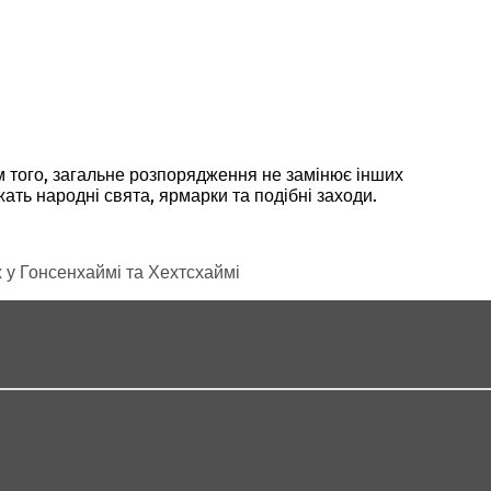
м того, загальне розпорядження не замінює інших
ать народні свята, ярмарки та подібні заходи.
 у Гонсенхаймі та Хехтсхаймі