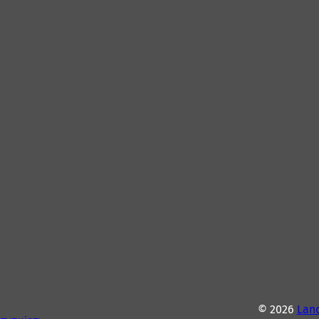
© 2026
Lan