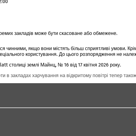
2:00
ремих закладів може бути скасоване або обмежене.
ся чинними, якщо вони містять більш сприятливі умови. Крі
пеціального користування. До цього розпорядження не належ
 столиці землі Майнц, № 16 від 17 квітня 2026 року.
и в закладах харчування на відкритому повітрі тепер також