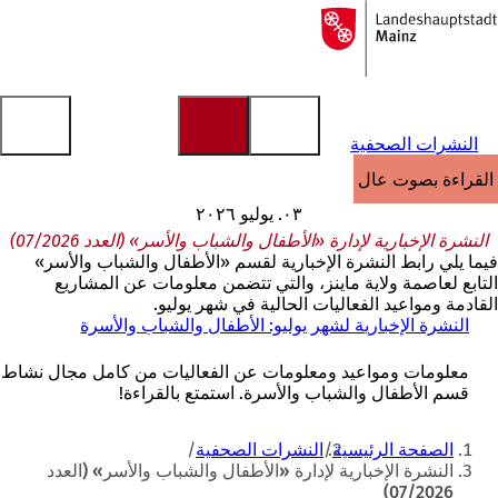
إلى
الصفحة
الانتقال إلى المحتوى
الرئيسية
النشرات الصحفية
القراءة بصوت عالٍ
٠٣. يوليو ٢٠٢٦
النشرة الإخبارية لإدارة «الأطفال والشباب والأسر» (العدد 07/2026)
فيما يلي رابط النشرة الإخبارية لقسم «الأطفال والشباب والأسر»
التابع لعاصمة ولاية ماينز، والتي تتضمن معلومات عن المشاريع
القادمة ومواعيد الفعاليات الحالية في شهر يوليو.
النشرة الإخبارية لشهر يوليو: الأطفال والشباب والأسرة
(
ي
ف
معلومات ومواعيد ومعلومات عن الفعاليات من كامل مجال نشاط
ت
قسم الأطفال والشباب والأسرة. استمتع بالقراءة!
ح
ف
أنت
الصفحة الرئيسية
النشرات الصحفية
ي
هنا
النشرة الإخبارية لإدارة «الأطفال والشباب والأسر» (العدد
ع
07/2026)
ل