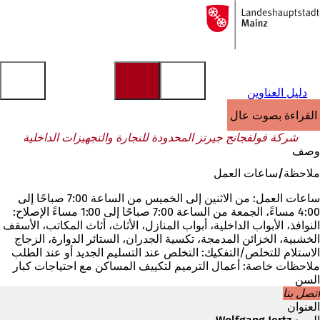
إلى
الصفحة
الانتقال إلى المحتوى
الرئيسية
دليل العناوين
القراءة بصوت عالٍ
شركة فولفجانج جيرتز المحدودة للنجارة والتجهيزات الداخلية
وصف
ملاحظة/ساعات العمل
ساعات العمل: من الاثنين إلى الخميس من الساعة 7:00 صباحًا إلى
4:00 مساءً، الجمعة من الساعة 7:00 صباحًا إلى 1:00 مساءً الإصلاح:
النوافذ، الأبواب الداخلية، أبواب المنازل، الأثاث، أثاث المكاتب، الأسقف
الخشبية، الخزائن المدمجة، تكسية الجدران، الستائر الدوارة، الزجاج
الاستلام للتخلص/التفكيك: التخلص عند التسليم الجديد أو عند الطلب
ملاحظات خاصة: أعمال الترميم لتكييف المساكن مع احتياجات كبار
السن
اتصل بنا
العنوان