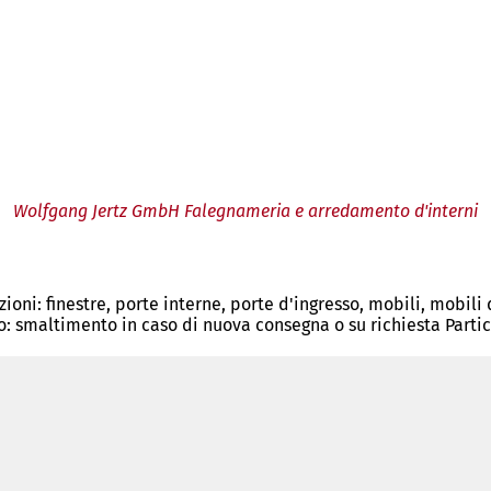
Wolfgang Jertz GmbH Falegnameria e arredamento d'interni
razioni: finestre, porte interne, porte d'ingresso, mobili, mobili
: smaltimento in caso di nuova consegna o su richiesta Particol