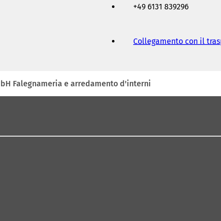
+49 6131 839296
Collegamento con il tra
mbH Falegnameria e arredamento d'interni