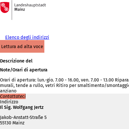
Alla
pagina
Vai al contenuto
iniziale
Elenco degli indirizzi
lettura ad alta voce
Descrizione del
Note/Orari di apertura
Orari di apertura: lun.-gio. 7.00 - 16.00, ven. 7.00 - 13.00 Ripa
murali, tende a rullo, vetri Ritiro per smaltimento/smontaggio
anziano
Contattateci
Indirizzo
Il Sig. Wolfgang Jertz
Jakob-Anstatt-Straße 5
55130 Mainz
Telefono,