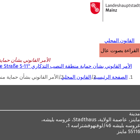
إلى
الصفحة
الانتقال إلى المحتوى
الرئيسية
القانون المحلي
القراءة بصوت عالٍ
الأمر القانوني بشأن حماية منطقة النصب التذكاري "ße 5-11
الأمر القانوني بشأن حماية منطقة النصب التذكاري "Breite Straite Straße 5-11" في ماينز-غونسنهايم بتاريخ 9 يوليو 1993
أنت
الصفحة الرئيسية
القانون المحلي
الأمر القانوني بشأن حماية منطقة النصب التذكاري "raite Straße 5-11
هنا
منطقة
القدم
مدينة
ماينز، عاصمة الولاية،
Stadthaus، غروسه بليشه،
غروسه بليشه 46/لوفنهوفشتراسه 1،
55116 ماينز