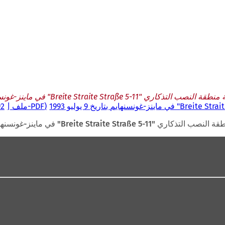
Breite Straite Stra" في ماينز-غونسنهايم بتاريخ 9 يوليو 1993
PDF
-ملف
 kB
Breite St" في ماينز-غونسنهايم بتاريخ 9 يوليو 1993