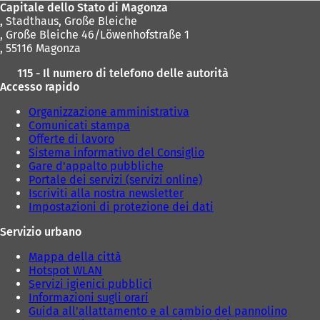
Capitale dello Stato di Magonza
,
Stadthaus, Große Bleiche
, Große Bleiche 46/Löwenhofstraße 1
, 55116 Magonza
115 - Il numero di telefono delle autorità
Accesso rapido
Organizzazione amministrativa
Comunicati stampa
Offerte di lavoro
Sistema informativo del Consiglio
Gare d'appalto pubbliche
Portale dei servizi (servizi online)
Iscriviti alla nostra newsletter
Impostazioni di protezione dei dati
Servizio urbano
Mappa della città
Hotspot WLAN
Servizi igienici pubblici
Informazioni sugli orari
Guida all'allattamento e al cambio del pannolino