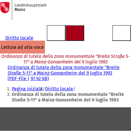
Alla
pagina
Vai al contenuto
iniziale
Diritto locale
lettura ad alta voce
Ordinanza di tutela della zona monumentale "Breite Straße 5-
11" a Mainz-Gonsenheim del 9 luglio 1993
Ordinanza di tutela della zona monumentale "Breite
Straße 5-11" a Mainz-Gonsenheim del 9 luglio 1993
PDF
-File
97,92 kB
Siete
Pagina iniziale
Diritto locale
qui:
Ordinanza di tutela della zona monumentale "Breite
Straße 5-11" a Mainz-Gonsenheim del 9 luglio 1993
Area
dei
piedi