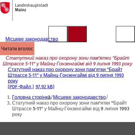
На
головну
Перейти до змісту
сторінку
Місцеве законодавство
читати вголос
Статутний наказ про охорону зони пам'ятки "Брайт
Штрассе 5-11" у Майнц-Гонзенгаймі від 9 липня 1993 року
Статутний наказ про охорону зони пам'ятки "Брайт
Штрассе 5-11" у Майнц-Гонзенгаймі від 9 липня 1993
року
PDF
-Файл
97,92 kB
Ти
Головна сторінка
Місцеве законодавство
тут:
Статутний наказ про охорону зони пам'ятки "Брайт
Штрассе 5-11" у Майнц-Гонзенгаймі від 9 липня 1993
року
Зона
для