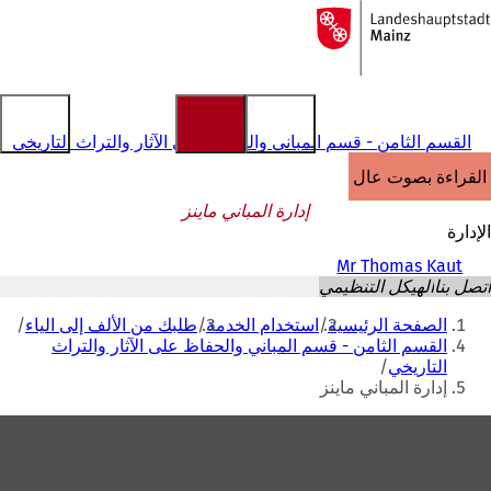
إلى
الصفحة
الانتقال إلى المحتوى
الرئيسية
القسم الثامن - قسم المباني والحفاظ على الآثار والتراث التاريخي
القراءة بصوت عالٍ
إدارة المباني ماينز
الإدارة
Mr Thomas Kaut
اتصل بنا
الهيكل التنظيمي
أنت
الصفحة الرئيسية
استخدام الخدمة
طلبك من الألف إلى الياء
هنا
القسم الثامن - قسم المباني والحفاظ على الآثار والتراث
التاريخي
إدارة المباني ماينز
منطقة
القدم