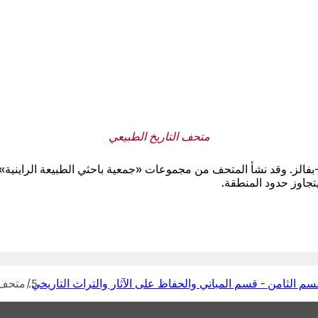
متحف التاريخ الطبيعي
ند-بفالز. وقد نشأ المتحف من مجموعات «جمعية باحثي الطبيعة الراينية
جاوز حدود المنطقة.
سم الثامن - قسم المباني والحفاظ على الآثار والتراث التاريخي
متحف ا