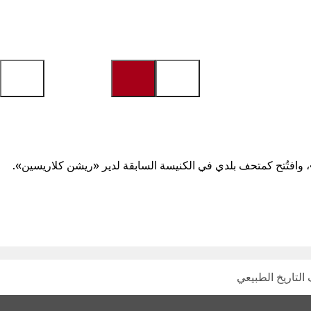
»، وافتُتح كمتحف بلدي في الكنيسة السابقة لدير «ريشن كلاريسين».
لتاريخ الطبيعي