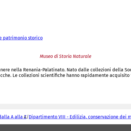
e patrimonio storico
Museo di Storia Naturale
enere nella Renania-Palatinato. Nato dalle collezioni della So
cche. Le collezioni scientifiche hanno rapidamente acquisito 
dalla A alla Z
Dipartimento VIII - Edilizia, conservazione dei