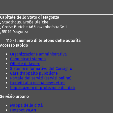
dei
piedi
Capitale dello Stato di Magonza
,
Stadthaus, Große Bleiche
, Große Bleiche 46/Löwenhofstraße 1
, 55116 Magonza
115 - Il numero di telefono delle autorità
Accesso rapido
Organizzazione amministrativa
Comunicati stampa
Offerte di lavoro
Sistema informativo del Consiglio
Gare d'appalto pubbliche
Portale dei servizi (servizi online)
Iscriviti alla nostra newsletter
Impostazioni di protezione dei dati
Servizio urbano
Mappa della città
Hotspot WLAN