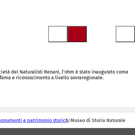
cietà dei Naturalisti Renani, l’nhm è stato inaugurato come
fama e riconoscimento a livello sovraregionale.
 monumenti e patrimonio storico
Museo di Storia Naturale