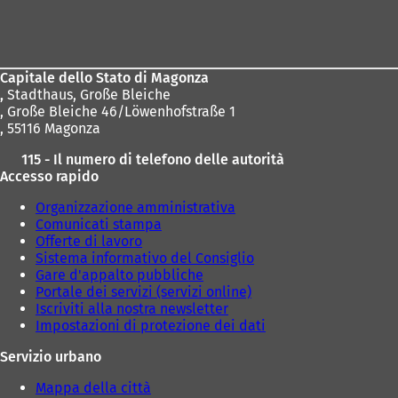
Area
dei
piedi
Capitale dello Stato di Magonza
,
Stadthaus, Große Bleiche
, Große Bleiche 46/Löwenhofstraße 1
, 55116 Magonza
115 - Il numero di telefono delle autorità
Accesso rapido
Organizzazione amministrativa
Comunicati stampa
Offerte di lavoro
Sistema informativo del Consiglio
Gare d'appalto pubbliche
Portale dei servizi (servizi online)
Iscriviti alla nostra newsletter
Impostazioni di protezione dei dati
Servizio urbano
Mappa della città