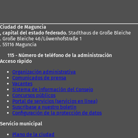
Zona
de
los
Ciudad de Maguncia
pies
, capital del estado federado.
Stadthaus de Große Bleiche
. Große Bleiche 46/Löwenhofstraße 1
. 55116 Maguncia
115 - Número de teléfono de la administración
Acceso rápido
Organización administrativa
Comunicados de prensa
Vacantes
Sistema de información del Consejo
Concursos públicos
Portal de servicios (servicios en línea)
Suscríbase a nuestro boletín
Configuración de la protección de datos
Servicio municipal
Plano de la ciudad